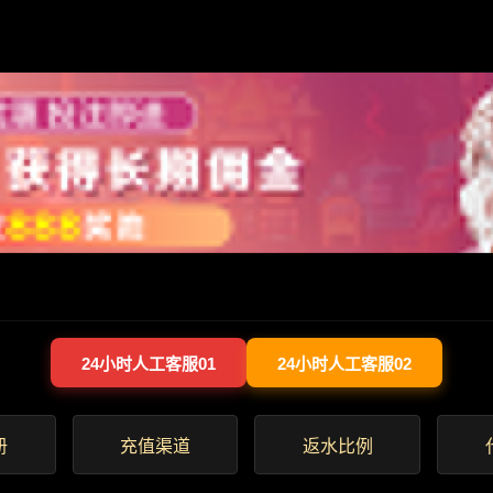
24小时人工客服01
24小时人工客服02
册
充值渠道
返水比例