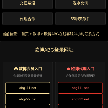
充值渠道
返水比例
代理合作
55聊天软件
当前位置：
首页
>
欧博
> 欧博ABG在线客服24小时联系方式
欧博ABG登录网址
🎮 欧博会员入口
💼 欧博代理入口
会员游戏专属登录通道
合作代理后台数据管理
abg111.net
abg111.net
abg222.net
abg222.net