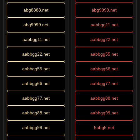
abg8888.net
abg9999.net
abg9999.net
aabbgg11.net
aabbgg11.net
aabbgg22.net
aabbgg22.net
aabbgg55.net
aabbgg55.net
aabbgg66.net
aabbgg66.net
aabbgg77.net
aabbgg77.net
aabbgg88.net
aabbgg88.net
aabbgg99.net
aabbgg99.net
5abg5.net